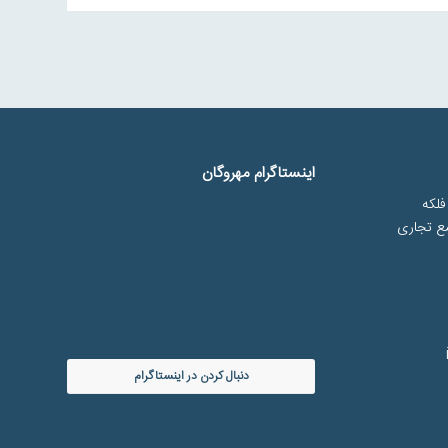
اینستاگرام مهروگان
فلکه
مع تجاری
دنبال کردن در اینستاگرام