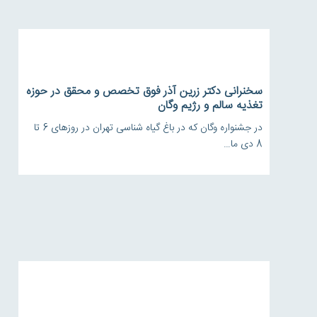
سخنرانی دکتر زرین آذر فوق تخصص و محقق در حوزه
تغذیه سالم و رژیم وگان
در جشنواره وگان که در باغ گیاه شناسی تهران در روزهای 6 تا
8 دی ما…