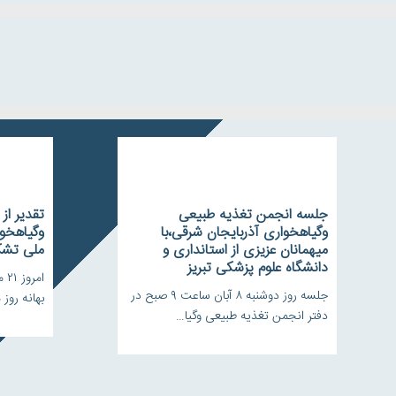
جلسه انجمن تغذیه طبیعی
تقدیر از
وگیاهخواری آذربایجان شرقی،با
وگیاهخوا
میهمانان عزیزی از استانداری و
ملی تشکل
دانشگاه علوم پزشکی تبریز
جلسه روز دوشنبه ۸ آبان ساعت ۹ صبح در
بهانه روز
دفتر انجمن تغذیه طبیعی وگیا…