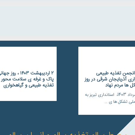
 انجمن تغذیه طبیعی
۲ اردیبهشت ۱۴۰۳ ، رو
ری آذربایجان شرقی در روز
پاک و غرفه ی سلامت محور 
 ها مردم نهاد
تغذیه طبیعی و گیاهخواری
امروز ۲۱ مرداد 1403، استانداری تبریز به
 ملی تشکل ها ی …