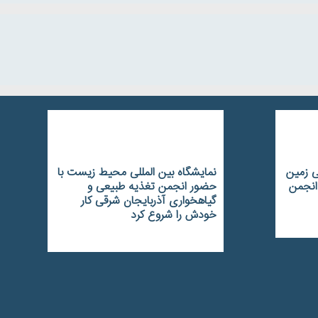
ز جهانی زمین
نمایشگاه بین المللی محیط زیست با
انجمن
حضور انجمن تغذیه طبیعی و
گیاهخواری آذربایجان شرقی کار
خودش را شروع کرد