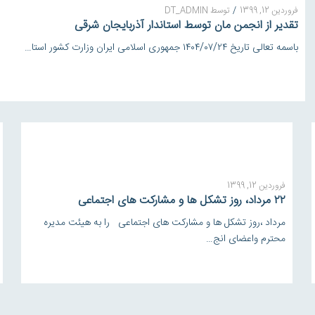
فروردین 12, 1399
/
توسط
DT_ADMIN
تقدیر از انجمن مان توسط استاندار آذربایجان شرقی
باسمه تعالى تاريخ ١٤٠٤/٠٧/٢٤ جمهوری اسلامی ایران وزارت کشور استا…
فروردین 12, 1399
۲۲ مرداد، روز تشکل ها و مشارکت های اجتماعی
مرداد ،روز تشکل ها و مشارکت های اجتماعی را به هیئت مدیره
محترم واعضای انج…