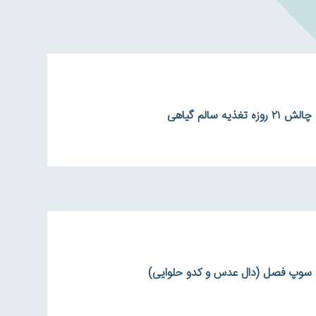
چالش ۲۱ روزه تغذیه سالم گیاهی
سوپ فصل (دال عدس و کدو حلوایی)