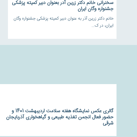
سخنرانی خانم دکتر زرین آدر بعنوان دبیر کمیته پزشکی
جشنواره وگان ایران
خانم دکتر زرین آذر به عنوان دبیر کمیته پزشکی جشنواره وگان
ایران، در ک…
گالری عکس نمایشگاه هفته سلامت اردیبهشت 1401 و
حضور فعال انجمن تغذیه طبیعی و گیاهخواری آذربایجان
شرقی