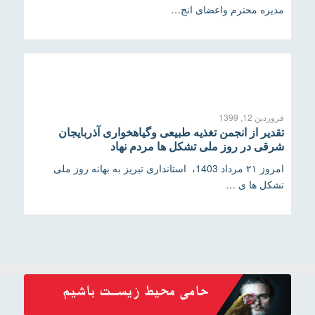
مدیره محترم واعضای انج…
فروردین 12, 1399
تقدیر از انجمن تغذیه طبیعی وگیاهخواری آذربایجان
شرقی در روز ملی تشکل ها مردم نهاد
امروز ۲۱ مرداد 1403، استانداری تبریز به بهانه روز ملی
تشکل ها ی …