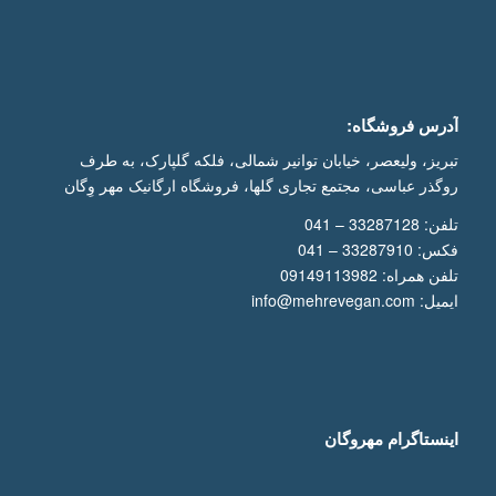
آدرس فروشگاه:
تبریز، ولیعصر، خیابان توانیر شمالی، فلکه گلپارک، به طرف
روگذر عباسی، مجتمع تجاری گلها، فروشگاه ارگانیک مهر وِگان
تلفن: 33287128 – 041
فکس: 33287910 – 041
تلفن همراه: 09149113982
ایمیل: info@mehrevegan.com
اینستاگرام مهروگان